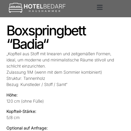
Unsere Expertise
Boxspringbett
“Badia“
„Kopfteil aus Stoff mit linearen und zeitgemäßen Formen,
ideal, um moderne und minimalistische Räume stilvoll und
schlicht einzurichten.
Zulassung 1IM (wenn mit dem Sommier kombiniert)
Struktur: Tannenholz
Bezug: Kunstleder / Stoff / Samt“
Höhe:
120 cm (ohne Füße)
Kopfteil-Stärke:
5/8 cm
Optional auf Anfrage: