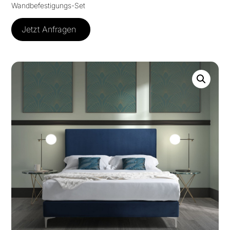
Wandbefestigungs-Set
Jetzt Anfragen