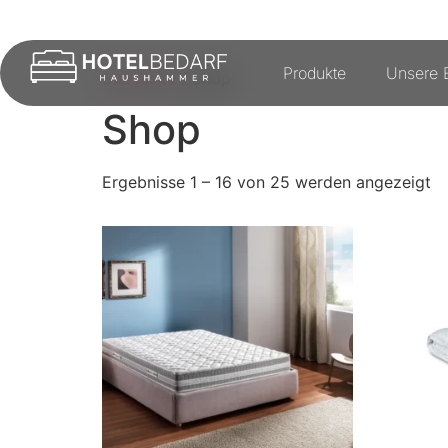
Produkte
Unsere E
Startseite
/ Shop
Shop
Ergebnisse 1 – 16 von 25 werden angezeigt