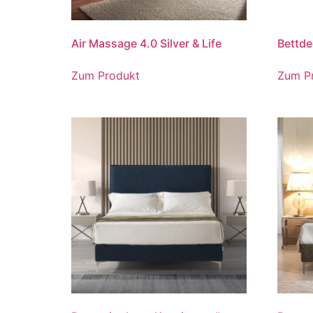
Air Massage 4.0 Silver & Life
Bettde
Zum Produkt
Zum P