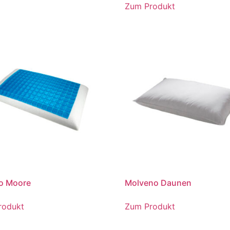
Zum Produkt
o Moore
Molveno Daunen
rodukt
Zum Produkt